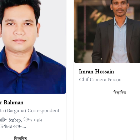
Imran Hossain
Chif Camera Person
বিস্তারিত
ur Rahman
ata (Barguna) Correspondent
োটিশ &nbsp; নিউজ ওয়ান
ভিশনের বরগুন...
বিস্তারিত