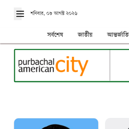
শনিবার, ০৮ আগস্ট ২০২৬
সর্বশেষ
জাতীয়
আন্তর্জাত