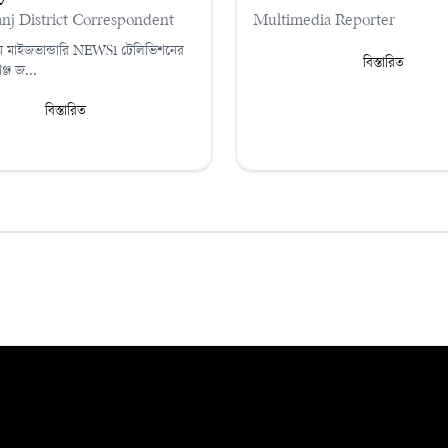
Multimedia Reporter
nj District Correspondent
ম মাইজভান্ডারি NEWS1 টেলিভিশনের
বিস্তারিত
ঞ্জ জ...
বিস্তারিত