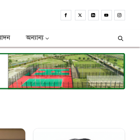
োদন
অন্যান্য