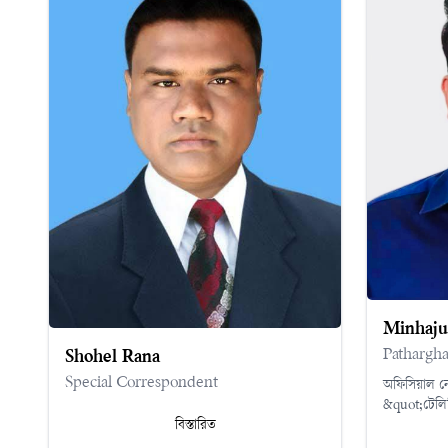
Minhaj
Pathargh
Shohel Rana
Special Correspondent
অফিসিয়াল ন
&quot;টেলি
বিস্তারিত