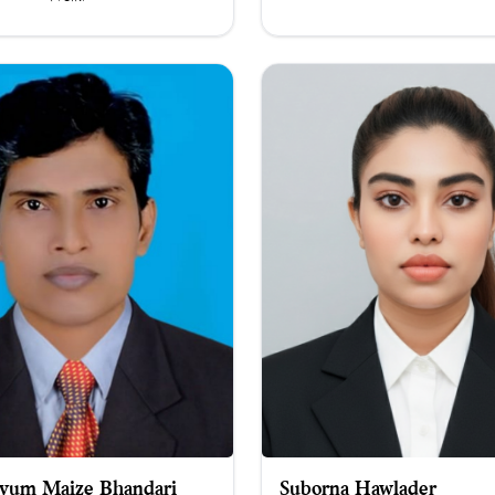
Suborna Hawlader
yum Maize Bhandari