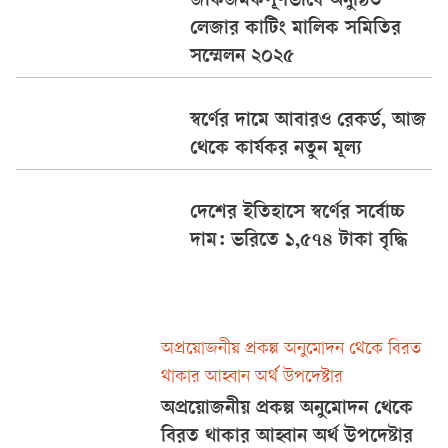
জাঁকজমকপূর্ণভাবে অনুষ্ঠিত
থাকবে এবি...
লেজার কাটিং মালিক সমিতির
সম্মেলন ২০২৫
স্বর্ণের দামে আবারও রেকর্ড, আজ
থেকে কার্যকর নতুন মূল্য
দেশের ইতিহাসে স্বর্ণের সর্বোচ্চ
দাম: ভরিতে ১,৫৭৪ টাকা বৃদ্ধি
অপ্রয়োজনীয় প্রকল্প অনুমোদন থেকে বিরত
থাকার আহ্বান অর্থ উপদেষ্টার
অপ্রয়োজনীয় প্রকল্প অনুমোদন থেকে
বিরত থাকার আহ্বান অর্থ উপদেষ্টার