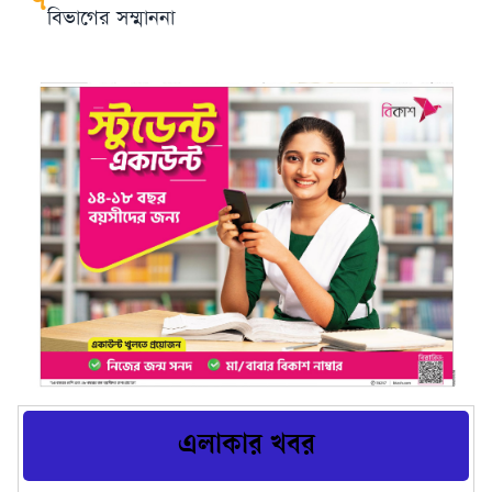
৭
বিভাগের সম্মাননা
এলাকার খবর