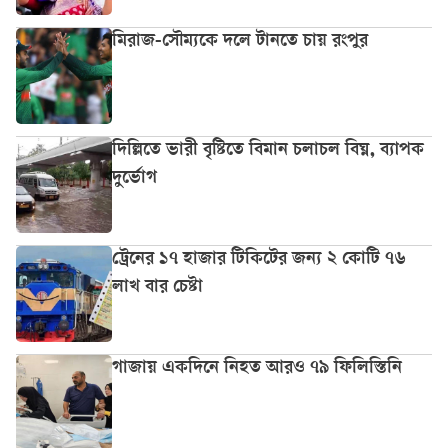
মিরাজ-সৌম্যকে দলে টানতে চায় রংপুর
দিল্লিতে ভারী বৃষ্টিতে বিমান চলাচল বিঘ্ন, ব্যাপক
দুর্ভোগ
ট্রেনের ১৭ হাজার টিকিটের জন্য ২ কোটি ৭৬
লাখ বার চেষ্টা
গাজায় একদিনে নিহত আরও ৭৯ ফিলিস্তিনি