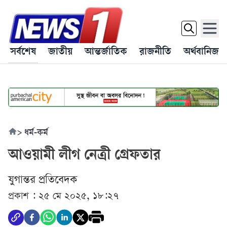
সর্বশেষ
জাতীয়
আন্তর্জাতিক
রাজনীতি
অর্থবানিজ্য
>
ধর্ম-কর্ম
আওয়ামী লীগ নেত্রী গ্রেফতার
যুগান্তর প্রতিবেদক
প্রকাশ : ২৫ মে ২০২৫, ১৮:২৭