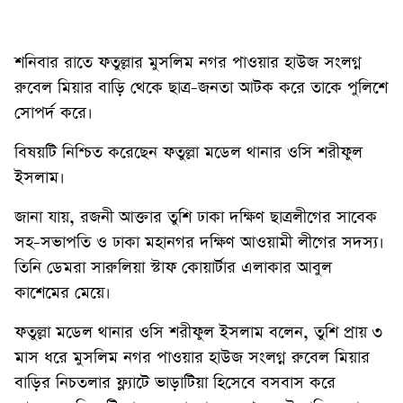
শনিবার রাতে ফতুল্লার মুসলিম নগর পাওয়ার হাউজ সংলগ্ন
রুবেল মিয়ার বাড়ি থেকে ছাত্র-জনতা আটক করে তাকে পুলিশে
সোপর্দ করে।
বিষয়টি নিশ্চিত করেছেন ফতুল্লা মডেল থানার ওসি শরীফুল
ইসলাম।
জানা যায়, রজনী আক্তার তুশি ঢাকা দক্ষিণ ছাত্রলীগের সাবেক
সহ-সভাপতি ও ঢাকা মহানগর দক্ষিণ আওয়ামী লীগের সদস্য।
তিনি ডেমরা সারুলিয়া স্টাফ কোয়ার্টার এলাকার আবুল
কাশেমের মেয়ে।
ফতুল্লা মডেল থানার ওসি শরীফুল ইসলাম বলেন, তুশি প্রায় ৩
মাস ধরে মুসলিম নগর পাওয়ার হাউজ সংলগ্ন রুবেল মিয়ার
বাড়ির নিচতলার ফ্ল্যাটে ভাড়াটিয়া হিসেবে বসবাস করে