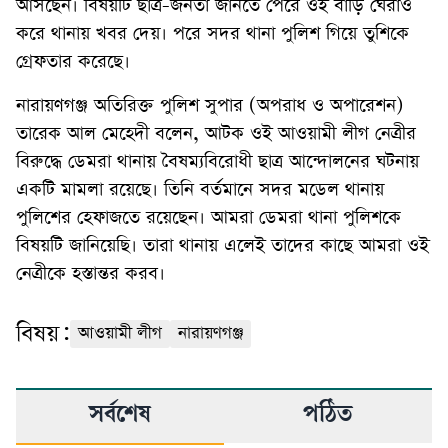
আসছেন। বিষয়টি ছাত্র-জনতা জানতে পেরে ওই বাড়ি ঘেরাও
করে থানায় খবর দেয়। পরে সদর থানা পুলিশ গিয়ে তুশিকে
গ্রেফতার করেছে।
নারায়ণগঞ্জ অতিরিক্ত পুলিশ সুপার (অপরাধ ও অপারেশন)
তারেক আল মেহেদী বলেন, আটক ওই আওয়ামী লীগ নেত্রীর
বিরুদ্ধে ডেমরা থানায় বৈষম্যবিরোধী ছাত্র আন্দোলনের ঘটনায়
একটি মামলা রয়েছে। তিনি বর্তমানে সদর মডেল থানায়
পুলিশের হেফাজতে রয়েছেন। আমরা ডেমরা থানা পুলিশকে
বিষয়টি জানিয়েছি। তারা থানায় এলেই তাদের কাছে আমরা ওই
নেত্রীকে হস্তান্তর করব।
বিষয়:
আওয়ামী লীগ
নারায়ণগঞ্জ
সর্বশেষ
পঠিত