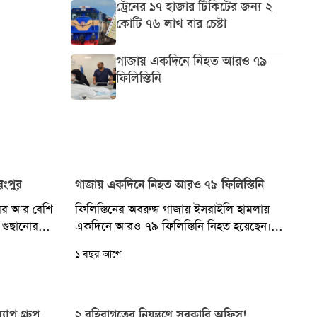
ট্রেনের ১৭ হাজার টিকিটের জন্য ২
কোটি ৭৬ লাখ বার চেষ্টা
গাজায় একদিনে নিহত আরও ৭৯
ফিলিস্তিনি
রংপুর
গাজায় একদিনে নিহত আরও ৭৯ ফিলিস্তিনি
রের আর বেশি
ফিলিস্তিনের অবরুদ্ধ গাজায় ইসরাইলি হামলায়
 গুছানোর
একদিনে আরও ৭৯ ফিলিস্তিনি নিহত হয়েছেন।
ুর...
আহত হয়েছেন দুই শতাধিক। এর ফলে অবরুদ্ধ
১ বছর আগে
এই উপত্যকাটিতে...
াপ গ্রুপ
২ বহিরাগতের নিয়ন্ত্রণে সরকারি অফিস!