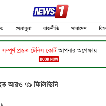
িক
খেলাধুলা
রাজনীতি
সারাদেশ
বিন
হত আরও ৭৯ ফিলিস্তিনি
২৯