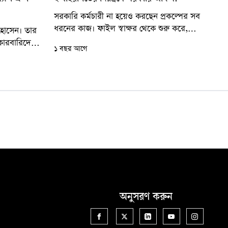
সরকারি কর্মচারী না হয়েও করছেন প্রকল্পের সব
ধরনের কাজ। ফাইল স্বাক্ষর থেকে শুরু করে,
 হোসেন। তার
বদলি, দাপ্তরিক কাজ, প্রকল্পের বিল পাস...
ককারবারিদের
১ বছর আগে
। অভিযোগ
অনুসরণ করুন