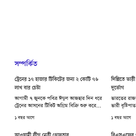
সম্পর্কিত
ট্রেনের ১৭ হাজার টিকিটের জন্য ২ কোটি ৭৬
দিল্লিতে ভারী
লাখ বার চেষ্টা
দুর্ভোগ
আগামী ৭ জুনকে পবিত্র ঈদুল আজহার দিন ধরে
ভারতের রাজধান
ট্রেনের আসনের টিকিট অগ্রিম বিক্রি শুরু করেছে
ভারী বৃষ্টিপা
বাংলাদেশ রেলওয়ে। আজ রোববার বিক্রি...
কারণে তীব্র
১ বছর আগে
১ বছর আগে
চলাচলে...
আওয়ামী লীগ নেত্রী গ্রেফতার
বিএসএফের গু