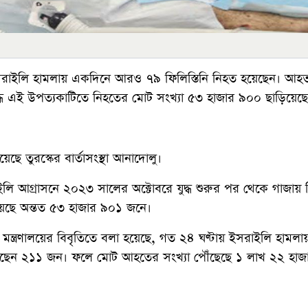
 ইসরাইলি হামলায় একদিনে আরও ৭৯ ফিলিস্তিনি নিহত হয়েছেন। আহ
ধ এই উপত্যকাটিতে নিহতের মোট সংখ্যা ৫৩ হাজার ৯০০ ছাড়িয়েছে
ছে তুরস্কের বার্তাসংস্থা আনাদোলু।
ইলি আগ্রাসনে ২০২৩ সালের অক্টোবরে যুদ্ধ শুরুর পর থেকে গাজায়
ড়িয়েছে অন্তত ৫৩ হাজার ৯০১ জনে।
থ্য মন্ত্রণালয়ের বিবৃতিতে বলা হয়েছে, গত ২৪ ঘণ্টায় ইসরাইলি হাম
ছেন ২১১ জন। ফলে মোট আহতের সংখ্যা পৌঁছেছে ১ লাখ ২২ হাজ