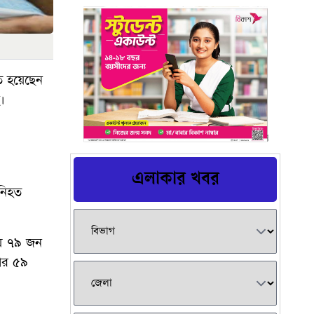
ত হয়েছেন
।
এলাকার খবর
 নিহত
লায় ৭৯ জন
ার ৫৯