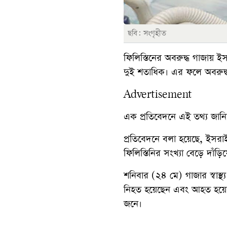
ছবি: সংগৃহীত
ফিলিস্তিনের অবরুদ্ধ গাজায়
দুই শতাধিক। এর ফলে অবরুদ্
Advertisement
এক প্রতিবেদনে এই তথ্য জানিয়ে
প্রতিবেদনে বলা হয়েছে, ইসরা
ফিলিস্তিনির সংখ্যা বেড়ে দাঁ
শনিবার (২৪ মে) গাজার স্বাস্
নিহত হয়েছেন এবং আহত হয়ে
জনে।